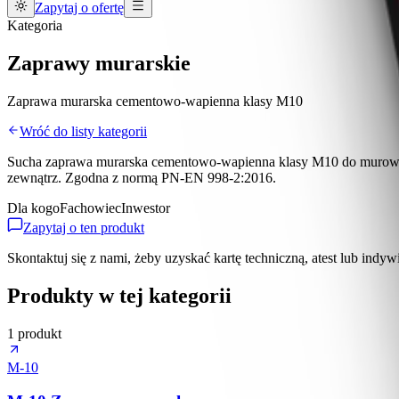
Zapytaj o ofertę
Kategoria
Zaprawy murarskie
Zaprawa murarska cementowo-wapienna klasy M10
Wróć do listy kategorii
Sucha zaprawa murarska cementowo-wapienna klasy M10 do murowania
zewnątrz. Zgodna z normą PN-EN 998-2:2016.
Dla kogo
Fachowiec
Inwestor
Zapytaj o ten produkt
Skontaktuj się z nami, żeby uzyskać kartę techniczną, atest lub indyw
Produkty w tej kategorii
1
produkt
M-10