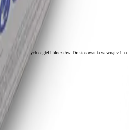
chnie stosowanych cegieł i bloczków. Do stosowania wewnątrz i na