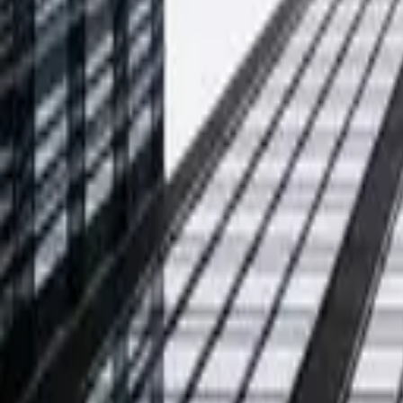
Zapytaj o ofertę