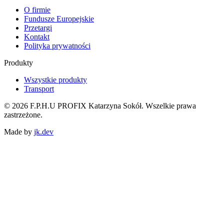
O firmie
Fundusze Europejskie
Przetargi
Kontakt
Polityka prywatności
Produkty
Wszystkie produkty
Transport
©
2026
F.P.H.U PROFIX Katarzyna Sokół
.
Wszelkie prawa
zastrzeżone.
Made by
jk.dev