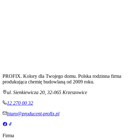
PROFIX. Kolory dla Twojego domu. Polska rodzinna firma
produkująca chemię budowlaną od 2009 roku.
ul. Sienkiewicza 20
,
32-065
Krzeszowice
12 270 00 32
biuro@producent-profix.pl
Firma