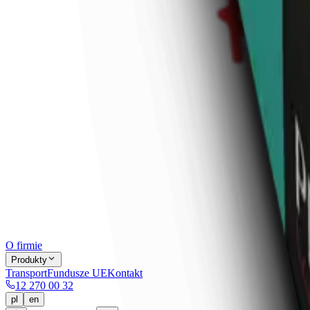
O firmie
Produkty
Transport
Fundusze UE
Kontakt
12 270 00 32
pl
en