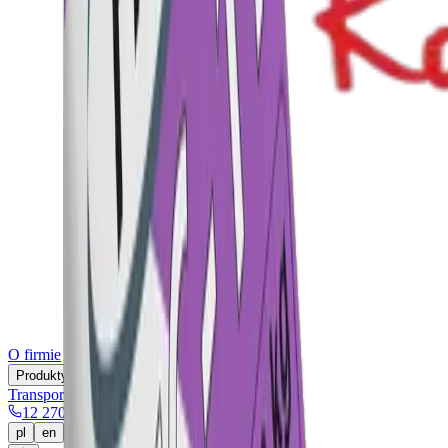
O firmie
Produkty
Transport
Fundusze UE
Kontakt
12 270 00 32
pl
en