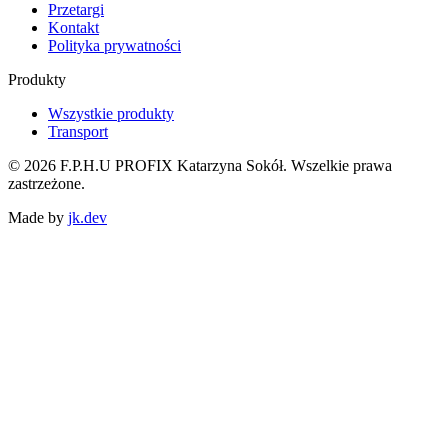
Przetargi
Kontakt
Polityka prywatności
Produkty
Wszystkie produkty
Transport
©
2026
F.P.H.U PROFIX Katarzyna Sokół
.
Wszelkie prawa
zastrzeżone.
Made by
jk.dev