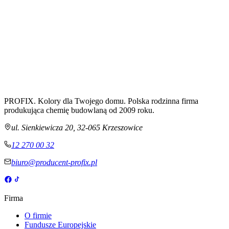
PROFIX. Kolory dla Twojego domu. Polska rodzinna firma
produkująca chemię budowlaną od 2009 roku.
ul. Sienkiewicza 20
,
32-065
Krzeszowice
12 270 00 32
biuro@producent-profix.pl
Firma
O firmie
Fundusze Europejskie