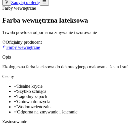
Zapytaj o ofertę
Farby wewnętrzne
Farba wewnętrzna lateksowa
Trwała powłoka odporna na zmywanie i szorowanie
Oficjalny producent
Farby wewnętrzne
Opis
Ekologiczna farba lateksowa do dekoracyjnego malowania ścian i su
Cechy
Idealne krycie
Szybko schnąca
Łagodny zapach
Gotowa do użycia
Wodorozcieńczalna
Odporna na zmywanie i ścieranie
Zastosowanie