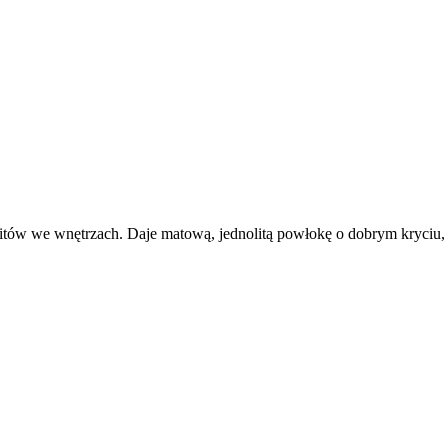
fitów we wnętrzach. Daje matową, jednolitą powłokę o dobrym kryciu,