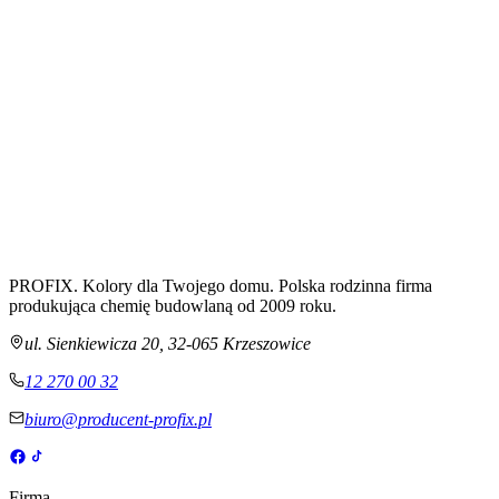
PROFIX. Kolory dla Twojego domu. Polska rodzinna firma
produkująca chemię budowlaną od 2009 roku.
ul. Sienkiewicza 20
,
32-065
Krzeszowice
12 270 00 32
biuro@producent-profix.pl
Firma