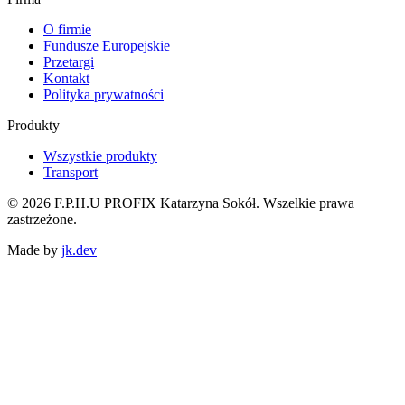
O firmie
Fundusze Europejskie
Przetargi
Kontakt
Polityka prywatności
Produkty
Wszystkie produkty
Transport
©
2026
F.P.H.U PROFIX Katarzyna Sokół
.
Wszelkie prawa
zastrzeżone.
Made by
jk.dev