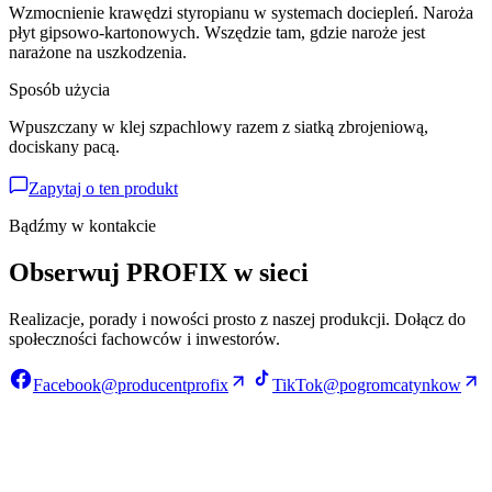
Wzmocnienie krawędzi styropianu w systemach dociepleń. Naroża
płyt gipsowo-kartonowych. Wszędzie tam, gdzie naroże jest
narażone na uszkodzenia.
Sposób użycia
Wpuszczany w klej szpachlowy razem z siatką zbrojeniową,
dociskany pacą.
Zapytaj o ten produkt
Bądźmy w kontakcie
Obserwuj PROFIX w sieci
Realizacje, porady i nowości prosto z naszej produkcji. Dołącz do
społeczności fachowców i inwestorów.
Facebook
@producentprofix
TikTok
@pogromcatynkow