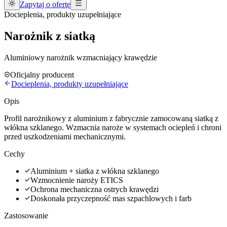
Zapytaj o ofertę
Docieplenia, produkty uzupełniające
Narożnik z siatką
Aluminiowy narożnik wzmacniający krawędzie
Oficjalny producent
Docieplenia, produkty uzupełniające
Opis
Profil narożnikowy z aluminium z fabrycznie zamocowaną siatką z
włókna szklanego. Wzmacnia naroże w systemach ociepleń i chroni
przed uszkodzeniami mechanicznymi.
Cechy
Aluminium + siatka z włókna szklanego
Wzmocnienie naroży ETICS
Ochrona mechaniczna ostrych krawędzi
Doskonała przyczepność mas szpachlowych i farb
Zastosowanie