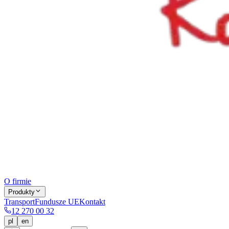
O firmie
Produkty
Transport
Fundusze UE
Kontakt
12 270 00 32
pl
en